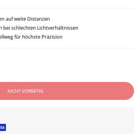
len auf weite Distanzen
ch bei schlechten Lichtverhältnissen
ellweg für höchste Präzision
NICHT VORRÄTIG