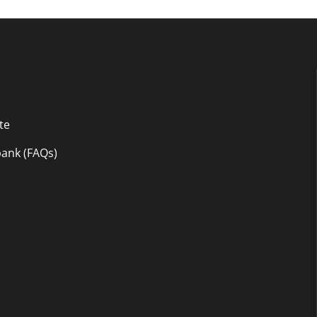
te
ank (FAQs)