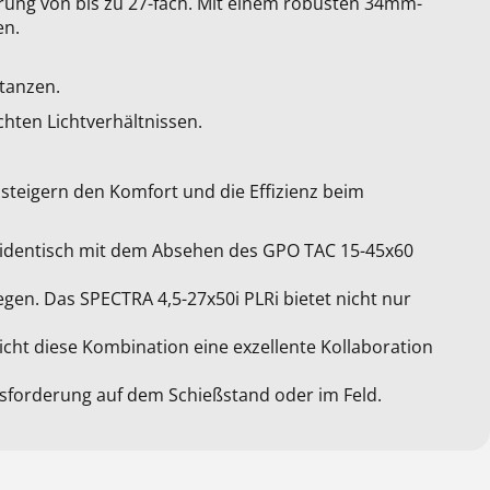
rung von bis zu 27-fach. Mit einem robusten 34mm-
en.
stanzen.
echten Lichtverhältnissen.
 steigern den Komfort und die Effizienz beim
st identisch mit dem Absehen des GPO TAC 15-45x60
legen. Das SPECTRA 4,5-27x50i PLRi bietet nicht nur
cht diese Kombination eine exzellente Kollaboration
usforderung auf dem Schießstand oder im Feld.