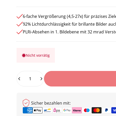
6-fache Vergrößerung (4,5-27x) für präzises Zie
92% Lichtdurchlässigkeit für brillante Bilder au
PLRi-Absehen in 1. Bildebene mit 32 mrad Verst
ergrößerung)
Nicht vorrätig
Anzahl
Sicher bezahlen mit: