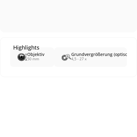
Highlights
Objektiv
Grundvergrößerung (optische V
50 mm
4,5 - 27 x