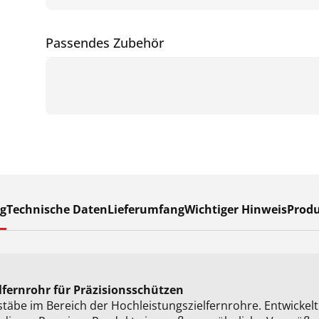
Passendes Zubehör
g
Technische Daten
Lieferumfang
Wichtiger Hinweis
Produ
lfernrohr für Präzisionsschützen
äbe im Bereich der Hochleistungszielfernrohre. Entwickelt