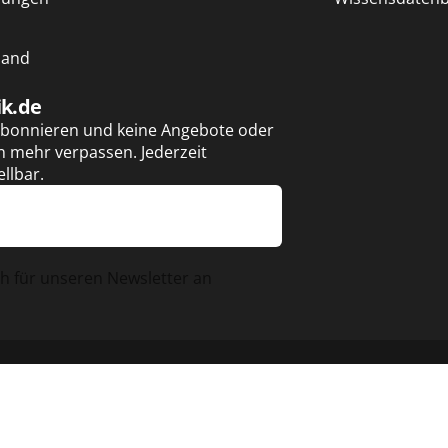
sand
ik.de
 abonnieren und keine Angebote oder
 mehr verpassen. Jederzeit
llbar.
ch für unseren Newsletter an