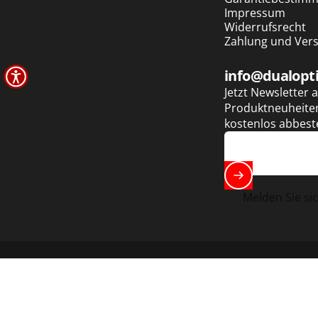
Impressum
Widerrufsrecht
Zahlung und Ver
info@dualopt
Jetzt Newsletter
Produktneuheiten
kostenlos abbeste
Melden Sie si
© 2026 Dualoptik.