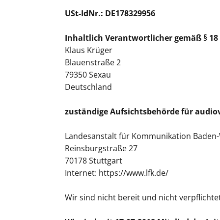
USt-IdNr.: DE178329956
Inhaltlich Verantwortlicher gemäß § 18 
Klaus Krüger
Blauenstraße 2
79350 Sexau
Deutschland
zuständige Aufsichtsbehörde für audio
Landesanstalt für Kommunikation Baden-
Reinsburgstraße 27
70178 Stuttgart
Internet:
https://www.lfk.de/
Wir sind nicht bereit und nicht verpflich