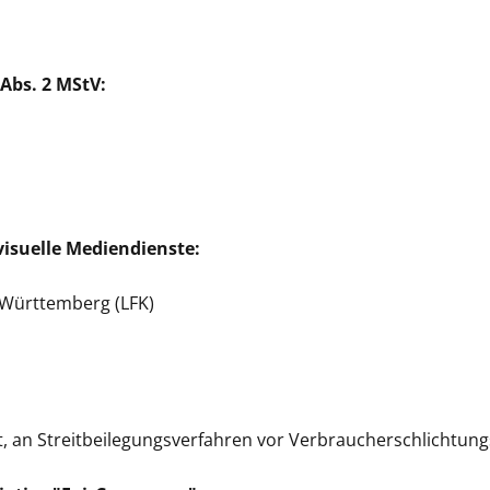
Abs. 2 MStV:
visuelle Mediendienste:
Württemberg (LFK)
tet, an Streitbeilegungsverfahren vor Verbraucherschlichtun